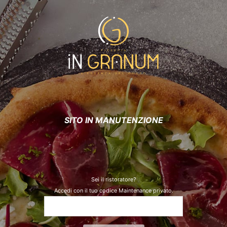
SITO IN MANUTENZIONE
Sei il ristoratore?
Accedi con il tuo codice Maintenance privato.